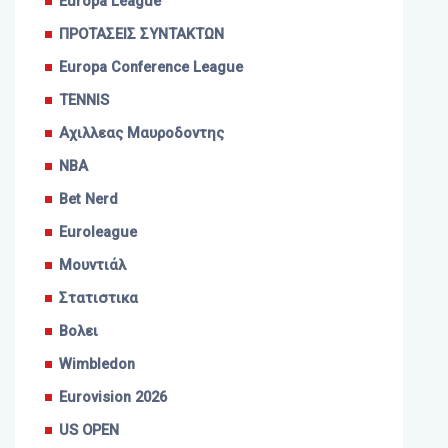
Europa League
ΠΡΟΤΑΣΕΙΣ ΣΥΝΤΑΚΤΩΝ
Europa Conference League
TENNIS
Αχιλλεας Μαυροδοντης
NBA
Bet Nerd
Euroleague
Μουντιάλ
Στατιστικα
Βολει
Wimbledon
Eurovision 2026
US OPEN