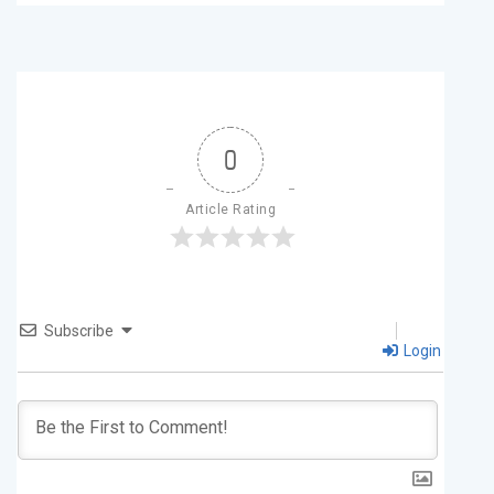
0
Article Rating
Subscribe
Login