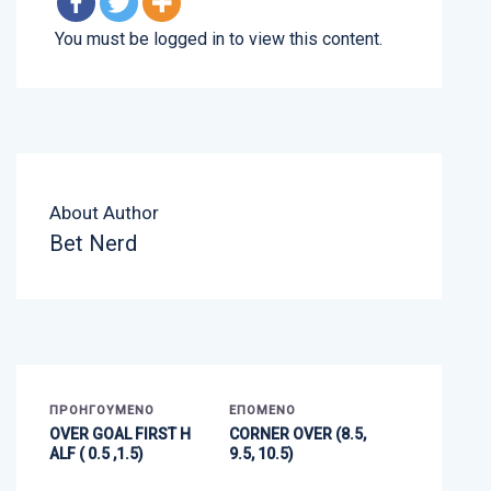
You must be logged in to view this content.
About Author
Bet Nerd
ΠΡΟΗΓΟΎΜΕΝΟ
ΕΠΌΜΕΝΟ
OVER GOAL FIRST H
CORNER OVER (8.5,
ALF ( 0.5 ,1.5)
9.5, 10.5)