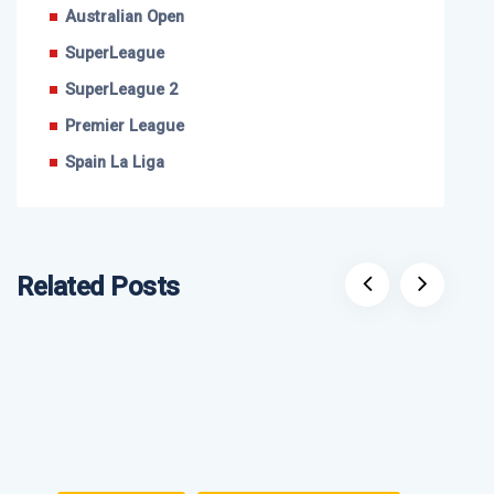
Australian Open
SuperLeague
SuperLeague 2
Premier League
Spain La Liga
Related Posts