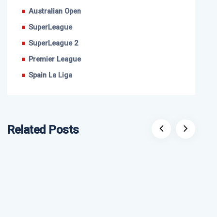
Australian Open
SuperLeague
SuperLeague 2
Premier League
Spain La Liga
Related Posts