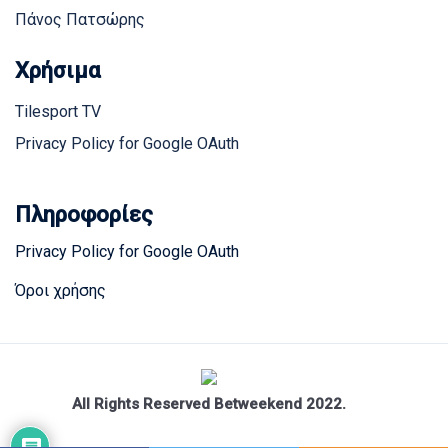
Πάνος Πατσώρης
Χρήσιμα
Tilesport TV
Privacy Policy for Google OAuth
Πληροφορίες
Privacy Policy for Google OAuth
Όροι χρήσης
All Rights Reserved Betweekend 2022.