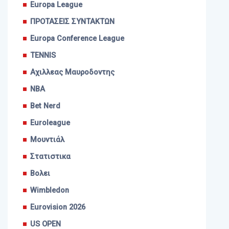
Europa League
ΠΡΟΤΑΣΕΙΣ ΣΥΝΤΑΚΤΩΝ
Europa Conference League
TENNIS
Αχιλλεας Μαυροδοντης
NBA
Bet Nerd
Euroleague
Μουντιάλ
Στατιστικα
Βολει
Wimbledon
Eurovision 2026
US OPEN