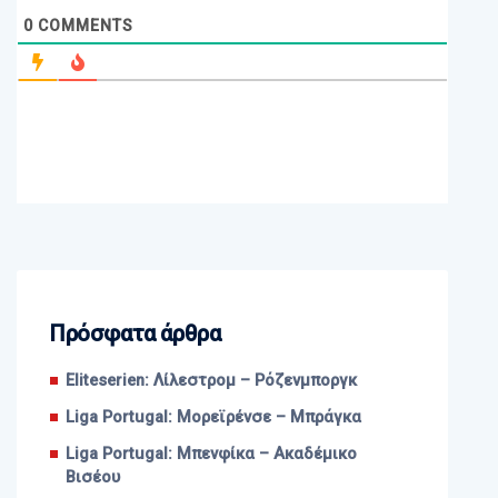
0
COMMENTS
Πρόσφατα άρθρα
Eliteserien: Λίλεστρομ – Ρόζενμποργκ
Liga Portugal: Μορεϊρένσε – Μπράγκα
Liga Portugal: Μπενφίκα – Ακαδέμικο
Βισέου