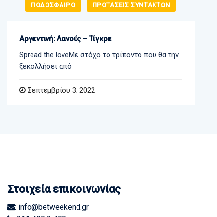
ΠΟΔΟΣΦΑΙΡΟ
ΠΡΟΤΑΣΕΙΣ ΣΥΝΤΑΚΤΩΝ
Αργεντινή: Λανούς – Τίγκρε
Spread the loveΜε στόχο το τρίποντο που θα την
ξεκολλήσει από
Σεπτεμβρίου 3, 2022
Στοιχεία επικοινωνίας
: info@betweekend.gr