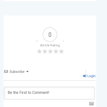
0
Article Rating
Subscribe
Login