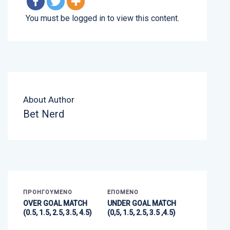
You must be logged in to view this content.
About Author
Bet Nerd
ΠΡΟΗΓΟΎΜΕΝΟ
ΕΠΌΜΕΝΟ
OVER GOAL MATCH
UNDER GOAL MATCH
(0.5, 1.5, 2.5, 3.5, 4.5)
(0,5, 1.5, 2.5, 3.5 ,4.5)