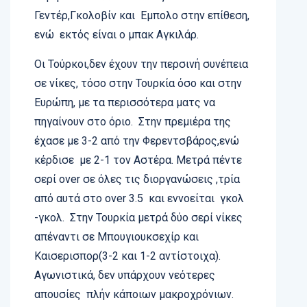
Γεντέρ,Γκολοβίν και Εμπολο στην επίθεση,
ενώ εκτός είναι ο μπακ Αγκιλάρ.
Οι Τούρκοι,δεν έχουν την περσινή συνέπεια
σε νίκες, τόσο στην Τουρκία όσο και στην
Ευρώπη, με τα περισσότερα ματς να
πηγαίνουν στο όριο. Στην πρεμιέρα της
έχασε με 3-2 από την Φερεντσβάρος,ενώ
κέρδισε με 2-1 τον Αστέρα. Μετρά πέντε
σερί over σε όλες τις διοργανώσεις ,τρία
από αυτά στο over 3.5 και εννοείται γκολ
-γκολ. Στην Τουρκία μετρά δύο σερί νίκες
απέναντι σε Μπουγιουκσεχίρ και
Καισερισπορ(3-2 και 1-2 αντίστοιχα).
Αγωνιστικά, δεν υπάρχουν νεότερες
απουσίες πλήν κάποιων μακροχρόνιων.