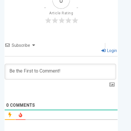
0
Article Rating
Subscribe
Login
0
COMMENTS