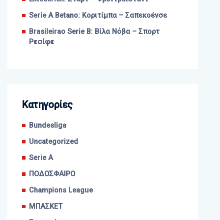
Serie A Betano: Κοριτίμπα – Σαπεκοένσε
Brasileirao Serie B: Βίλα Νόβα – Σπορτ
Ρεσίφε
Kατηγορίες
Bundesliga
Uncategorized
Serie A
ΠΟΔΟΣΦΑΙΡΟ
Champions League
ΜΠΑΣΚΕΤ