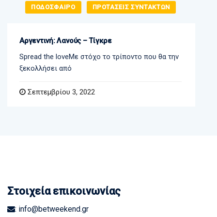
ΠΟΔΟΣΦΑΙΡΟ
ΠΡΟΤΑΣΕΙΣ ΣΥΝΤΑΚΤΩΝ
Αργεντινή: Λανούς – Τίγκρε
Spread the loveΜε στόχο το τρίποντο που θα την
ξεκολλήσει από
Σεπτεμβρίου 3, 2022
Στοιχεία επικοινωνίας
: info@betweekend.gr