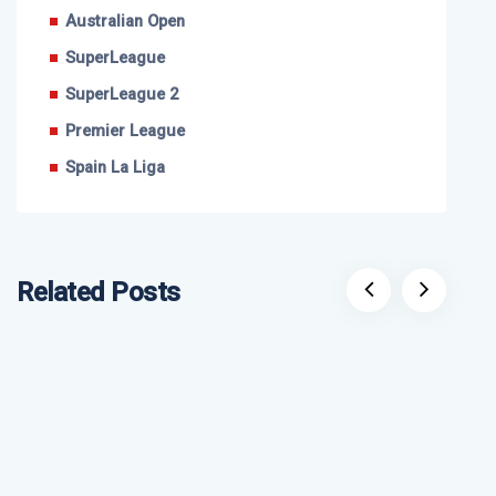
Australian Open
SuperLeague
SuperLeague 2
Premier League
Spain La Liga
Related Posts