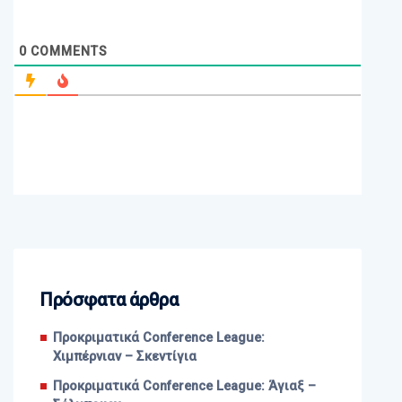
0
COMMENTS
Πρόσφατα άρθρα
Προκριματικά Conference League:
Χιμπέρνιαν – Σκεντίγια
Προκριματικά Conference League: Άγιαξ –