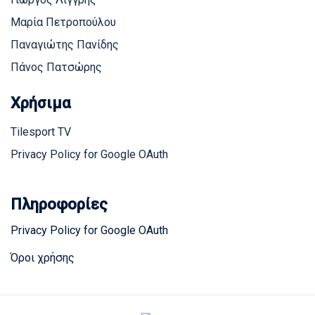
Μαρία Πετροπούλου
Παναγιώτης Πανίδης
Πάνος Πατσώρης
Χρήσιμα
Tilesport TV
Privacy Policy for Google OAuth
Πληροφορίες
Privacy Policy for Google OAuth
Όροι χρήσης