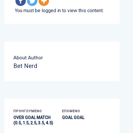
You must be logged in to view this content.
About Author
Bet Nerd
ΠΡΟΗΓΟΎΜΕΝΟ
ΕΠΌΜΕΝΟ
OVER GOAL MATCH
GOAL GOAL
(0.5, 1.5, 2.5, 3.5, 4.5)