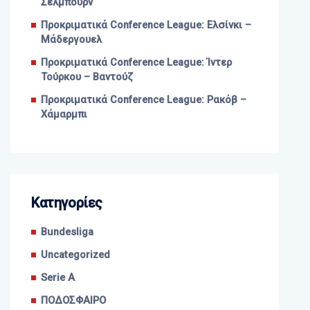
Σέλμπουρν
Προκριματικά Conference League: Ελσίνκι –
Μάδεργουελ
Προκριματικά Conference League: Ίντερ
Τούρκου – Βαντούζ
Προκριματικά Conference League: Ρακόβ –
Χάμαρμπι
Kατηγορίες
Bundesliga
Uncategorized
Serie A
ΠΟΔΟΣΦΑΙΡΟ