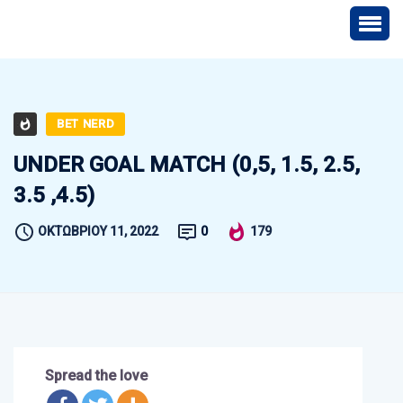
BET NERD
UNDER GOAL MATCH (0,5, 1.5, 2.5,
3.5 ,4.5)
ΟΚΤΩΒΡΊΟΥ 11, 2022
0
179
Spread the love